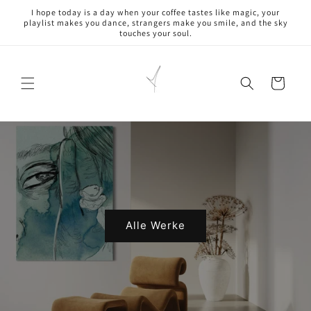
Direkt
I hope today is a day when your coffee tastes like magic, your
zum
playlist makes you dance, strangers make you smile, and the sky
Inhalt
touches your soul.
Warenkorb
Alle Werke